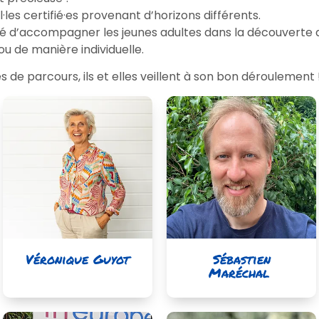
les certifié·es provenant d’horizons différents.
d’accompagner les jeunes adultes dans la découverte de 
ou de manière individuelle.
es de parcours, ils et elles veillent à son bon déroulement 
Véronique Guyot
Sébastien
Maréchal ​