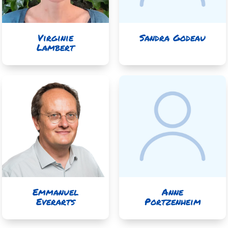
Virginie
Sandra Godeau
Lambert
Emmanuel
Anne
Everarts
Portzenheim