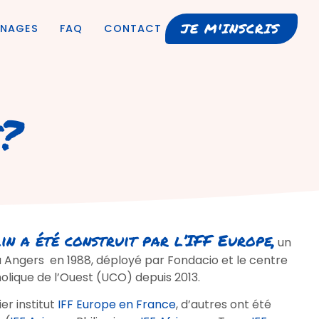
JE M'INSCRIS
GNAGES
FAQ
CONTACT
?
n a été construit par l’IFF Europe,
un
à Angers en 1988, déployé par Fondacio et le centre
holique de l’Ouest (UCO) depuis 2013.
er institut
IFF Europe en France
, d’autres ont été