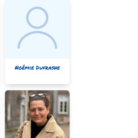
Noémie Dufrasne