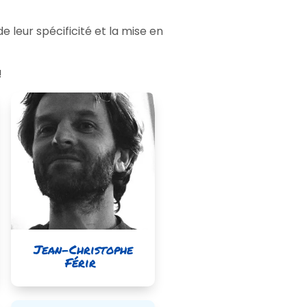
leur spécificité et la mise en
!
Jean-Christophe
Férir ​