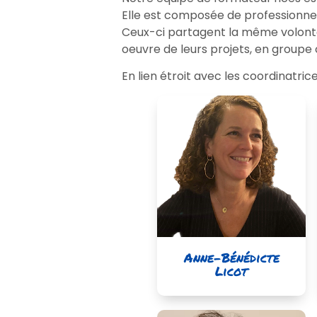
Elle est composée de professionnel·
Ceux-ci partagent la même volonté 
oeuvre de leurs projets, en groupe 
En lien étroit avec les coordinatric
Anne-Bénédicte
Licot