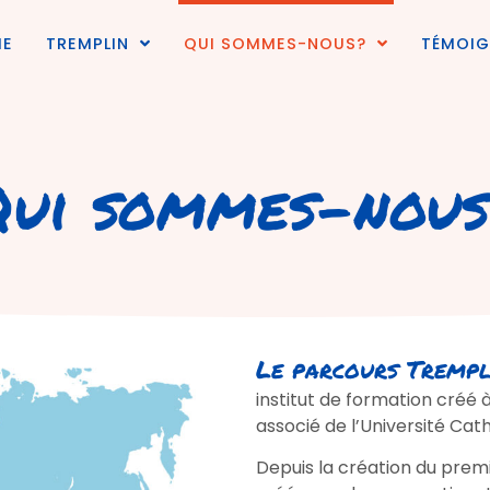
E
TREMPLIN
QUI SOMMES-NOUS?
TÉMOI
Qui sommes-nous
Le parcours Trempli
institut de formation créé 
associé de l’Université Cat
Depuis la création du premi